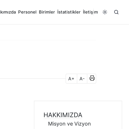
kımızda
Personel
Birimler
İstatistikler
İletişim
A+
A-
HAKKIMIZDA
Misyon ve Vizyon