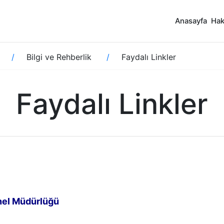
Anasayfa
Hak
Bilgi ve Rehberlik
Faydalı Linkler
Faydalı Linkler
nel Müdürlüğü