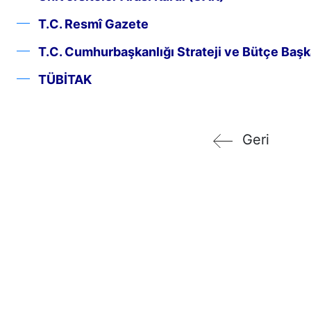
T.C. Resmî Gazete
T.C. Cumhurbaşkanlığı Strateji ve Bütçe Başk
TÜBİTAK
Geri