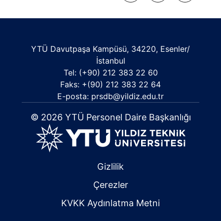
YTÜ Davutpaşa Kampüsü, 34220, Esenler/
İstanbul
Tel: (+90) 212 383 22 60
Faks: +(90) 212 383 22 64
E-posta: prsdb@yildiz.edu.tr
© 2026 YTÜ Personel Daire Başkanlığı
Gizlilik
Çerezler
KVKK Aydınlatma Metni