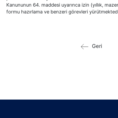
Kanununun 64. maddesi uyarınca izin (yıllık, mazere
formu hazırlama ve benzeri görevleri yürütmektedi
Geri