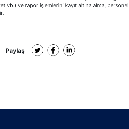
t vb.) ve rapor işlemlerini kayıt altına alma, persone
r.
Paylaş