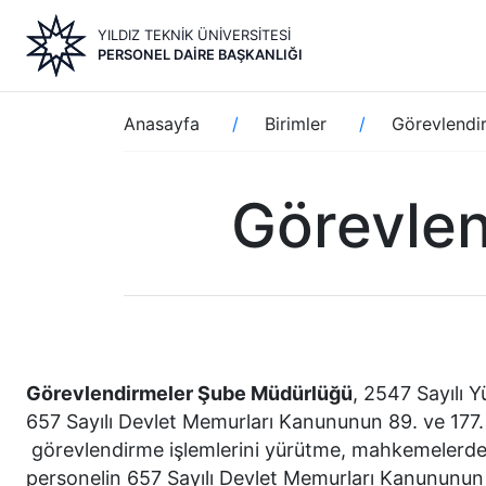
Ana
YILDIZ TEKNİK ÜNİVERSİTESİ
içeriğe
PERSONEL DAIRE BAŞKANLIĞI
atla
Sayfa
Anasayfa
Birimler
Görevlendi
yolu
Görevle
Görevlendirmeler Şube Müdürlüğü
, 2547 Sayılı 
657 Sayılı Devlet Memurları Kanununun 89. ve 177. 
görevlendirme işlemlerini yürütme, mahkemelerden 
personelin 657 Sayılı Devlet Memurları Kanununun