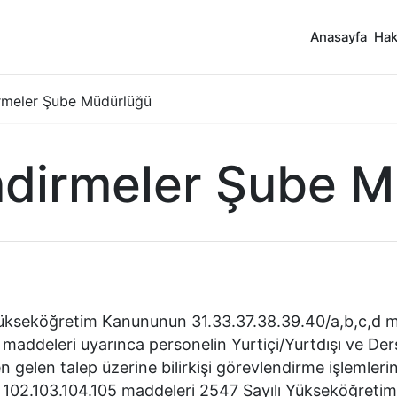
Anasayfa
Hak
rmeler Şube Müdürlüğü
ndirmeler Şube M
Yükseköğretim Kanununun 31.33.37.38.39.40/a,b,c,d ma
maddeleri uyarınca personelin Yurtiçi/Yurtdışı ve Der
gelen talep üzerine bilirkişi görevlendirme işlemleri
 102.103.104.105 maddeleri 2547 Sayılı Yükseköğretim