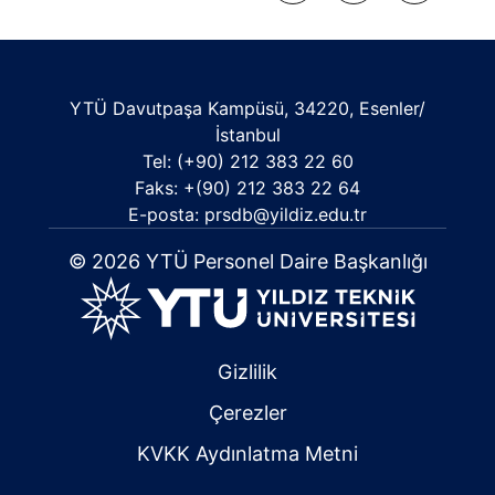
YTÜ Davutpaşa Kampüsü, 34220, Esenler/
İstanbul
Tel: (+90) 212 383 22 60
Faks: +(90) 212 383 22 64
E-posta: prsdb@yildiz.edu.tr
© 2026 YTÜ Personel Daire Başkanlığı
Gizlilik
Çerezler
KVKK Aydınlatma Metni