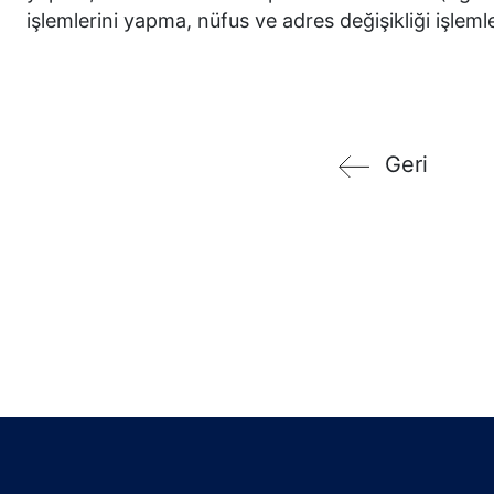
işlemlerini yapma, nüfus ve adres değişikliği işleml
Geri