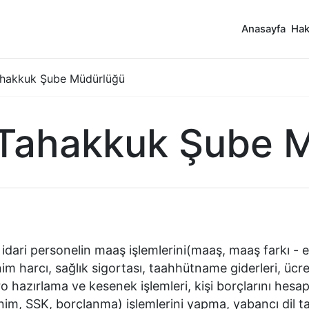
Anasayfa
Hak
hakkuk Şube Müdürlüğü
Tahakkuk Şube 
 idari personelin maaş işlemlerini(maaş, maaş farkı -
renim harcı, sağlık sigortası, taahhütname giderleri, ücre
ro hazırlama ve kesenek işlemleri, kişi borçlarını hesa
nim, SSK, borçlanma) işlemlerini yapma, yabancı dil 