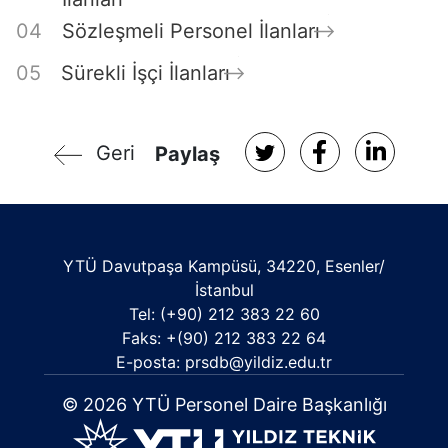
Sözleşmeli Personel İlanları
Sürekli İşçi İlanları
Geri
Paylaş
YTÜ Davutpaşa Kampüsü, 34220, Esenler/
İstanbul
Tel: (+90) 212 383 22 60
Faks: +(90) 212 383 22 64
E-posta: prsdb@yildiz.edu.tr
© 2026 YTÜ Personel Daire Başkanlığı