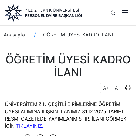
Ana
YILDIZ TEKNİK ÜNİVERSİTESİ
içeriğe
PERSONEL DAIRE BAŞKANLIĞI
atla
Sayfa
Anasayfa
ÖĞRETİM ÜYESİ KADRO İLANI
yolu
ÖĞRETİM ÜYESİ KADRO
İLANI
A+
A-
ÜNİVERSİTEMİZİN ÇEŞİTLİ BİRİMLERİNE ÖĞRETİM
ÜYESİ ALIMINA İLİŞKİN İLANIMIZ 31.12.2025 TARİHLİ
RESMİ GAZETEDE YAYIMLANMIŞTIR. İLANI GÖRMEK
İÇİN
TIKLAYINIZ.